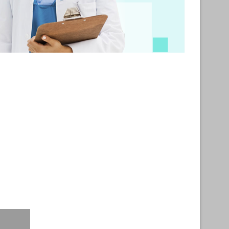
iência na área e adicionar horas de formação. A decorrer